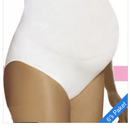
6'lı Paket