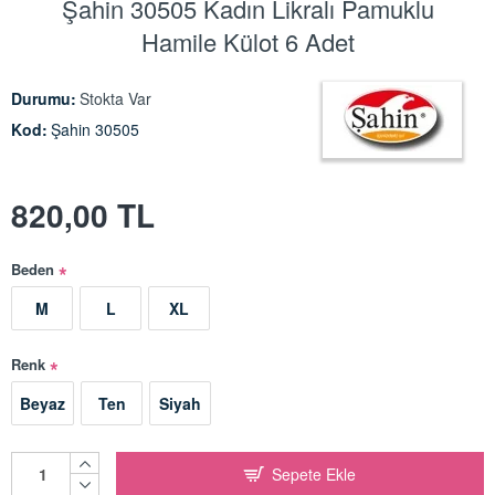
Şahin 30505 Kadın Likralı Pamuklu
Hamile Külot 6 Adet
Durumu:
Stokta Var
Kod:
Şahin 30505
820,00 TL
Beden
M
L
XL
Renk
Beyaz
Ten
Siyah
Sepete Ekle