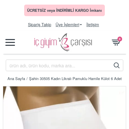
ÜCRETSİZ veya İNDİRİMLİ KARGO İmkanı
Sipariş Takip
Üye İşlemleri
İletişim
0
Ana Sayfa
Şahin 30505 Kadın Likralı Pamuklu Hamile Külot 6 Adet