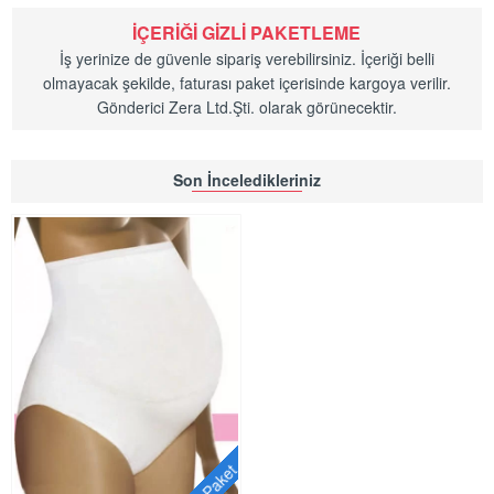
İÇERIĞI GIZLI PAKETLEME
İş yerinize de güvenle sipariş verebilirsiniz. İçeriği belli
olmayacak şekilde, faturası paket içerisinde kargoya verilir.
Gönderici Zera Ltd.Şti. olarak görünecektir.
Son İnceledikleriniz
6'lı Paket