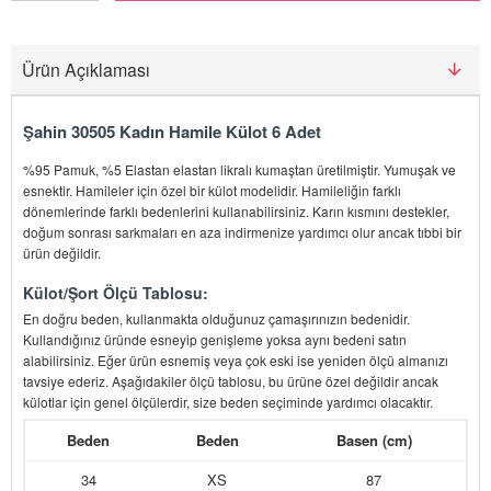
Ürün Açıklaması
Şahin 30505 Kadın Hamile Külot 6 Adet
%95 Pamuk, %5 Elastan elastan likralı kumaştan üretilmiştir. Yumuşak ve
esnektir. Hamileler için özel bir külot modelidir. Hamileliğin farklı
dönemlerinde farklı bedenlerini kullanabilirsiniz. Karın kısmını destekler,
doğum sonrası sarkmaları en aza indirmenize yardımcı olur ancak tıbbi bir
ürün değildir.
Külot/Şort Ölçü Tablosu:
En doğru beden, kullanmakta olduğunuz çamaşırınızın bedenidir.
Kullandığınız üründe esneyip genişleme yoksa aynı bedeni satın
alabilirsiniz. Eğer ürün esnemiş veya çok eski ise yeniden ölçü almanızı
tavsiye ederiz. Aşağıdakiler ölçü tablosu, bu ürüne özel değildir ancak
külotlar için genel ölçülerdir, size beden seçiminde yardımcı olacaktır.
Beden
Beden
Basen (cm)
34
XS
87