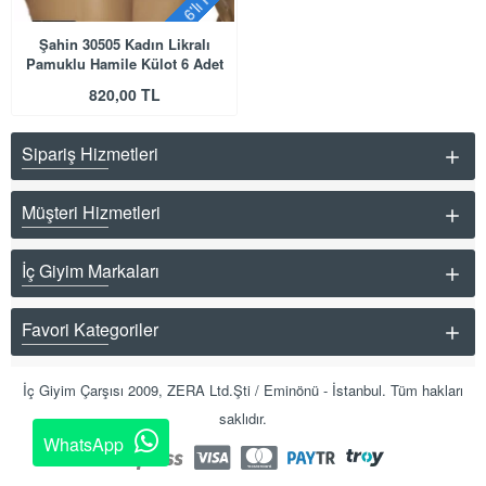
Şahin 30505 Kadın Likralı
Pamuklu Hamile Külot 6 Adet
820,00 TL
Sipariş Hizmetleri
Müşteri Hizmetleri
İç Giyim Markaları
Favori Kategoriler
İç Giyim Çarşısı 2009, ZERA Ltd.Şti / Eminönü - İstanbul. Tüm hakları
saklıdır.
WhatsApp