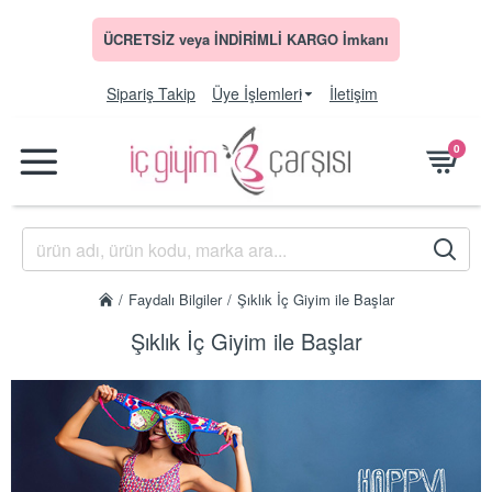
ÜCRETSİZ veya İNDİRİMLİ KARGO İmkanı
Sipariş Takip
Üye İşlemleri
İletişim
0
Faydalı Bilgiler
Şıklık İç Giyim ile Başlar
Şıklık İç Giyim ile Başlar