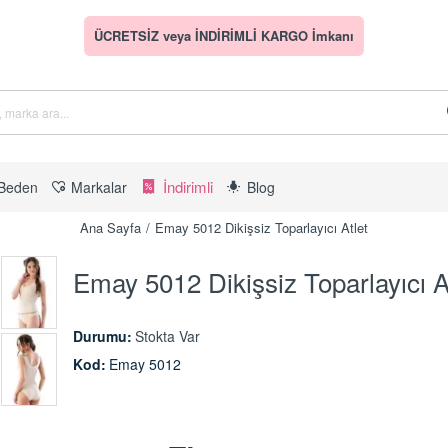
ÜCRETSİZ veya İNDİRİMLİ KARGO İmkanı
İndirimli
Beden
Markalar
Blog
Ana Sayfa
Emay 5012 Dikişsiz Toparlayıcı Atlet
Emay 5012 Dikişsiz Toparlayıcı A
Durumu:
Stokta Var
Kod:
Emay 5012