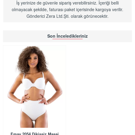
İş yerinize de güvenle sipariş verebilirsiniz. İçeriği belli
olmayacak şekilde, faturası paket içerisinde kargoya verilir.
Gönderici Zera Ltd.Şti. olarak görünecektir.
Son İnceledikleriniz
Emay 2054 Dikişsiz Masaj