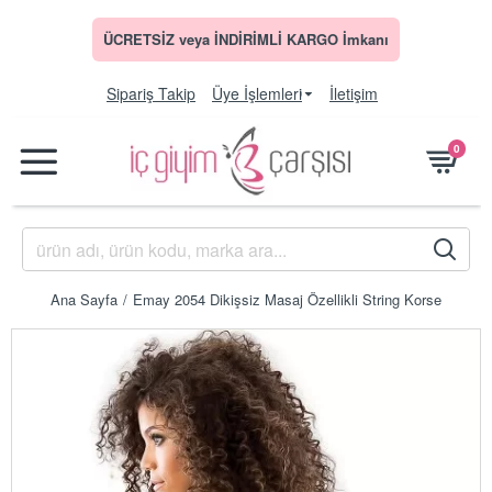
ÜCRETSİZ veya İNDİRİMLİ KARGO İmkanı
Sipariş Takip
Üye İşlemleri
İletişim
0
Ana Sayfa
Emay 2054 Dikişsiz Masaj Özellikli String Korse