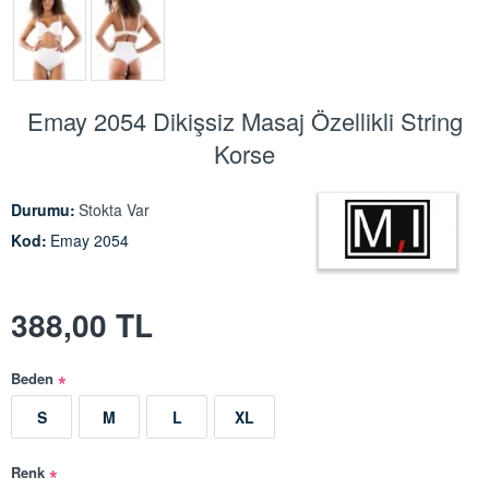
Emay 2054 Dikişsiz Masaj Özellikli String
Korse
Durumu:
Stokta Var
Kod:
Emay 2054
388,00 TL
Beden
S
M
L
XL
Renk