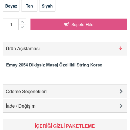
Beyaz
Ten
Siyah
Sepete Ekle
Ürün Açıklaması
Emay 2054 Dikişsiz Masaj Özellikli String Korse
Ödeme Seçenekleri
İade / Değişim
İÇERIĞI GIZLI PAKETLEME