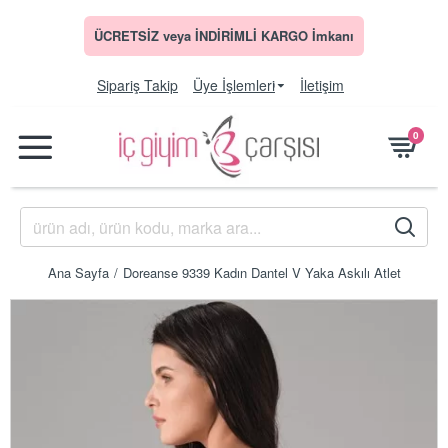
ÜCRETSİZ veya İNDİRİMLİ KARGO İmkanı
Sipariş Takip
Üye İşlemleri
İletişim
0
Ana Sayfa
Doreanse 9339 Kadın Dantel V Yaka Askılı Atlet