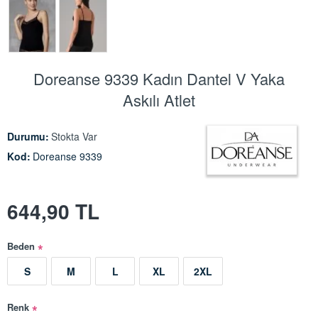
Doreanse 9339 Kadın Dantel V Yaka
Askılı Atlet
Durumu:
Stokta Var
Kod:
Doreanse 9339
644,90 TL
Beden
S
M
L
XL
2XL
Renk