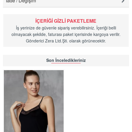
İade / Değişim
İÇERIĞI GIZLI PAKETLEME
İş yerinize de güvenle sipariş verebilirsiniz. İçeriği belli
olmayacak şekilde, faturası paket içerisinde kargoya verilir.
Gönderici Zera Ltd.Şti. olarak görünecektir.
Son İnceledikleriniz