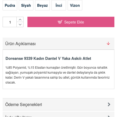
Pudra
Siyah
Beyaz
İnci
Vizon
Sepete Ekle
Ürün Açıklaması
Doreanse 9339 Kadın Dantel V Yaka Askılı Atlet
%85 Polyamid, %15 Elastan kumaştan üretilmiştir. Gün boyunca rahatlık
sağlayan, yumuşak polyamid kumaşıyla ve dantel detaylarıyla da şıklık
katar. Derin V yakalı tasarımına sahip bu atlet, günlük kullanımda favoriniz
olacak.
Ödeme Seçenekleri