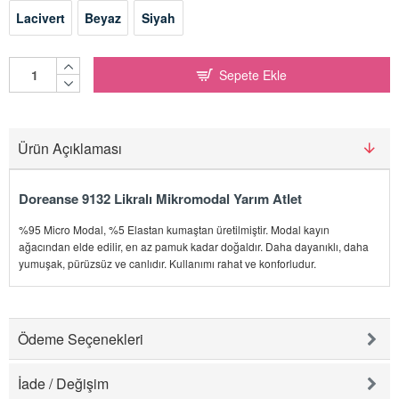
Lacivert
Beyaz
Siyah
Sepete Ekle
Ürün Açıklaması
Doreanse 9132 Likralı Mikromodal Yarım Atlet
%95 Micro Modal, %5 Elastan kumaştan üretilmiştir. Modal kayın
ağacından elde edilir, en az pamuk kadar doğaldır. Daha dayanıklı, daha
yumuşak, pürüzsüz ve canlıdır. Kullanımı rahat ve konforludur.
Ödeme Seçenekleri
İade / Değişim