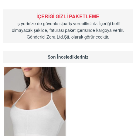
İÇERIĞI GIZLI PAKETLEME
İş yerinize de güvenle sipariş verebilirsiniz. İçeriği belli
olmayacak şekilde, faturası paket içerisinde kargoya verilir.
Gönderici Zera Ltd.Şti. olarak görünecektir.
Son İnceledikleriniz