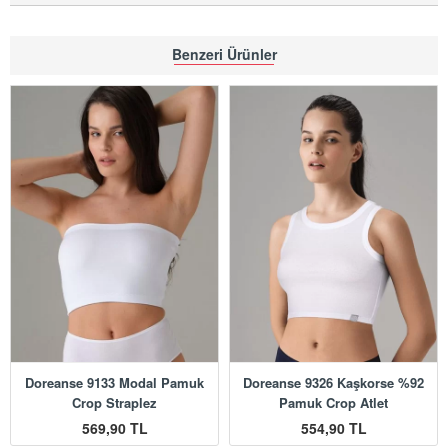
Benzeri Ürünler
Doreanse 9133 Modal Pamuk
Doreanse 9326 Kaşkorse %92
Crop Straplez
Pamuk Crop Atlet
569,90 TL
554,90 TL