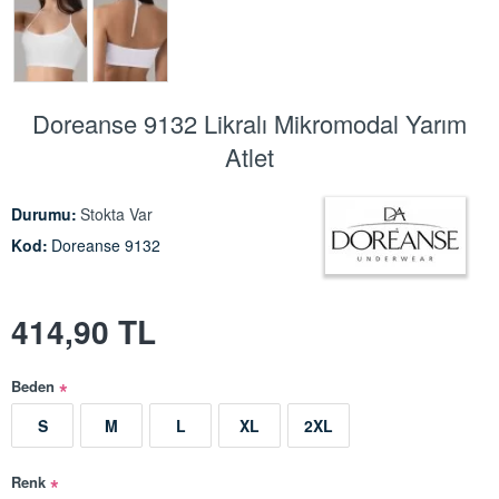
Doreanse 9132 Likralı Mikromodal Yarım
Atlet
Durumu:
Stokta Var
Kod:
Doreanse 9132
414,90 TL
Beden
S
M
L
XL
2XL
Renk