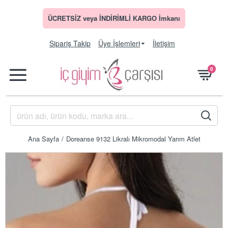
ÜCRETSİZ veya İNDİRİMLİ KARGO İmkanı
Sipariş Takip
Üye İşlemleri
İletişim
0
Ana Sayfa
Doreanse 9132 Likralı Mikromodal Yarım Atlet